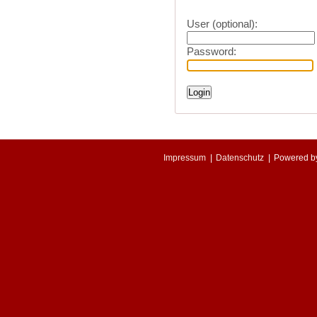
User (optional):
Password:
Impressum
|
Datenschutz
|
Powered 